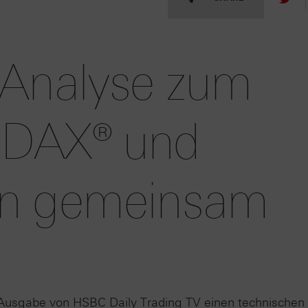
 Analyse zum
 DAX® und
en gemeinsam
 Ausgabe von HSBC Daily Trading TV einen technischen 