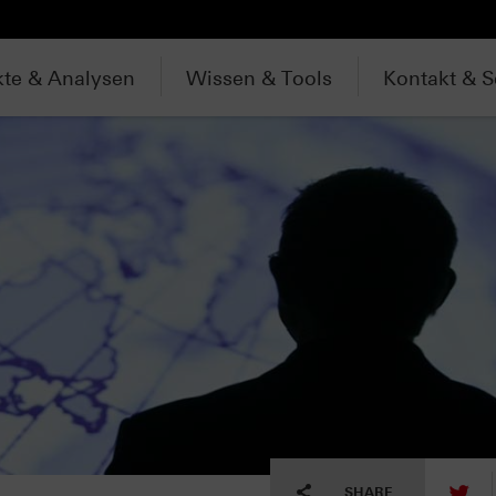
te & Analysen
Wissen & Tools
Kontakt & S
tw
SHARE