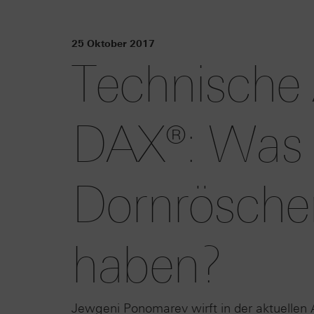
25 Oktober 2017
Technische
DAX®: Was
Dornrösch
haben?
Jewgeni Ponomarev wirft in der aktuellen