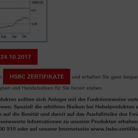
 24.10.2017
HSBC ZERTIFIKATE
on
und erhalten Sie ganz bequ
sen und Handelsideen für Sie bereit stehen.
ukten sollten sich Anleger mit der Funktionsweise vert
en. Speziell die erhöhten Risiken bei Hebelprodukten s
auf die Bonität und damit auf das Ausfallrisiko des Em
senswerte Informationen zu unseren Produkten erhalten
 910 oder auf unserer Internetseite www.hsbc-zertifik