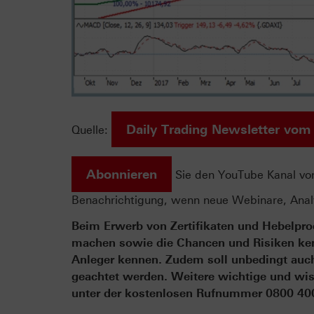
Daily Trading Newsletter vom
Quelle:
Abonnieren
Sie den YouTube Kanal v
Benachrichtigung, wenn neue Webinare, Analy
Beim Erwerb von Zertifikaten und Hebelprod
machen sowie die Chancen und Risiken kenn
Anleger kennen. Zudem soll unbedingt auch 
geachtet werden. Weitere wichtige und wis
unter der kostenlosen Rufnummer 0800 4000