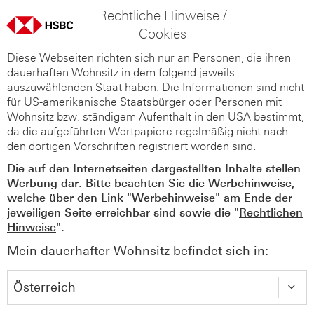
Rechtliche Hinweise /
Cookies
Diese Webseiten richten sich nur an Personen, die ihren
dauerhaften Wohnsitz in dem folgend jeweils
auszuwählenden Staat haben. Die Informationen sind nicht
für US-amerikanische Staatsbürger oder Personen mit
Wohnsitz bzw. ständigem Aufenthalt in den USA bestimmt,
da die aufgeführten Wertpapiere regelmäßig nicht nach
den dortigen Vorschriften registriert worden sind.
Die auf den Internetseiten dargestellten Inhalte stellen
Werbung dar. Bitte beachten Sie die Werbehinweise,
welche über den Link "
Werbehinweise
" am Ende der
jeweiligen Seite erreichbar sind sowie die "
Rechtlichen
Hinweise
".
Mein dauerhafter Wohnsitz befindet sich in: