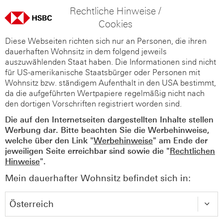
Rechtliche Hinweise /
Cookies
Diese Webseiten richten sich nur an Personen, die ihren
dauerhaften Wohnsitz in dem folgend jeweils
auszuwählenden Staat haben. Die Informationen sind nicht
für US-amerikanische Staatsbürger oder Personen mit
Wohnsitz bzw. ständigem Aufenthalt in den USA bestimmt,
da die aufgeführten Wertpapiere regelmäßig nicht nach
den dortigen Vorschriften registriert worden sind.
Die auf den Internetseiten dargestellten Inhalte stellen
Werbung dar. Bitte beachten Sie die Werbehinweise,
welche über den Link "
Werbehinweise
" am Ende der
jeweiligen Seite erreichbar sind sowie die "
Rechtlichen
Hinweise
".
Mein dauerhafter Wohnsitz befindet sich in: