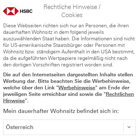
Rechtliche Hinweise /
Cookies
Diese Webseiten richten sich nur an Personen, die ihren
dauerhaften Wohnsitz in dem folgend jeweils
auszuwählenden Staat haben. Die Informationen sind nicht
für US-amerikanische Staatsbürger oder Personen mit
Wohnsitz bzw. ständigem Aufenthalt in den USA bestimmt,
da die aufgeführten Wertpapiere regelmäßig nicht nach
den dortigen Vorschriften registriert worden sind.
Die auf den Internetseiten dargestellten Inhalte stellen
Werbung dar. Bitte beachten Sie die Werbehinweise,
welche über den Link "
Werbehinweise
" am Ende der
jeweiligen Seite erreichbar sind sowie die "
Rechtlichen
Hinweise
".
Mein dauerhafter Wohnsitz befindet sich in: