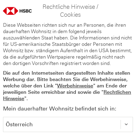
Rechtliche Hinweise /
Cookies
Diese Webseiten richten sich nur an Personen, die ihren
dauerhaften Wohnsitz in dem folgend jeweils
auszuwählenden Staat haben. Die Informationen sind nicht
für US-amerikanische Staatsbürger oder Personen mit
Wohnsitz bzw. ständigem Aufenthalt in den USA bestimmt,
da die aufgeführten Wertpapiere regelmäßig nicht nach
den dortigen Vorschriften registriert worden sind.
Die auf den Internetseiten dargestellten Inhalte stellen
Werbung dar. Bitte beachten Sie die Werbehinweise,
welche über den Link "
Werbehinweise
" am Ende der
jeweiligen Seite erreichbar sind sowie die "
Rechtlichen
Hinweise
".
Mein dauerhafter Wohnsitz befindet sich in: