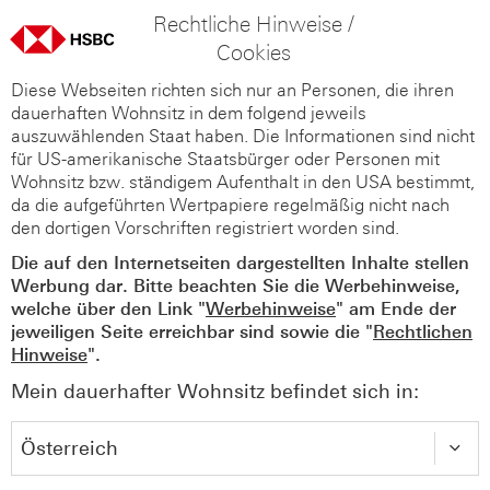
Rechtliche Hinweise /
Cookies
Diese Webseiten richten sich nur an Personen, die ihren
dauerhaften Wohnsitz in dem folgend jeweils
auszuwählenden Staat haben. Die Informationen sind nicht
für US-amerikanische Staatsbürger oder Personen mit
Wohnsitz bzw. ständigem Aufenthalt in den USA bestimmt,
da die aufgeführten Wertpapiere regelmäßig nicht nach
den dortigen Vorschriften registriert worden sind.
Die auf den Internetseiten dargestellten Inhalte stellen
Werbung dar. Bitte beachten Sie die Werbehinweise,
welche über den Link "
Werbehinweise
" am Ende der
jeweiligen Seite erreichbar sind sowie die "
Rechtlichen
Hinweise
".
Mein dauerhafter Wohnsitz befindet sich in: