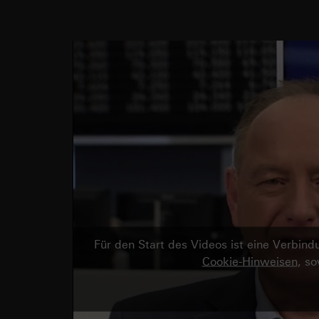
Für den Start des Videos ist eine Verbi
Cookie-Hinweisen
, s