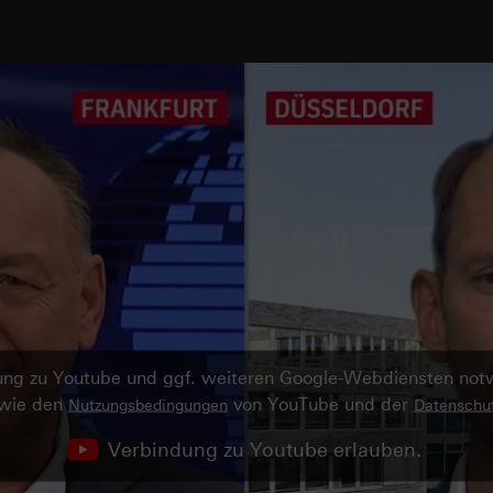
ndung zu Youtube und ggf. weiteren Google-Webdiensten no
owie den
von YouTube und der
Nutzungsbedingungen
Datenschut
Verbindung zu Youtube erlauben.