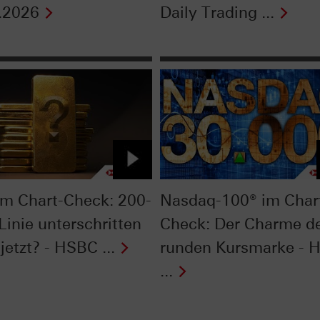
.2026
Daily Trading ...
im Chart-Check: 200-
Nasdaq-100® im Char
Linie unterschritten
Check: Der Charme d
jetzt? - HSBC ...
runden Kursmarke - 
...