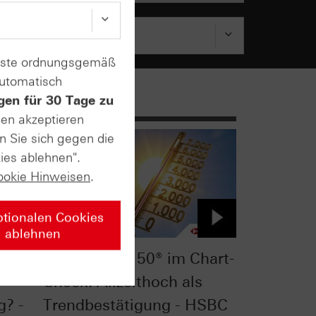
enste ordnungsgemäß
automatisch
gen für 30 Tage zu
sen akzeptieren
n Sie sich gegen die
ies ablehnen".
ookie Hinweisen
.
ptionalen Cookies
ablehnen
t-
Euro STOXX 50® im Chart-
Check: Allzeithoch als
g? -
Trendbestätigung - HSBC