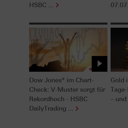
HSBC ...
07.07
Dow Jones® im Chart-
Gold 
Check: V-Muster sorgt für
Tage-
Rekordhoch - HSBC
– und 
DailyTrading ...