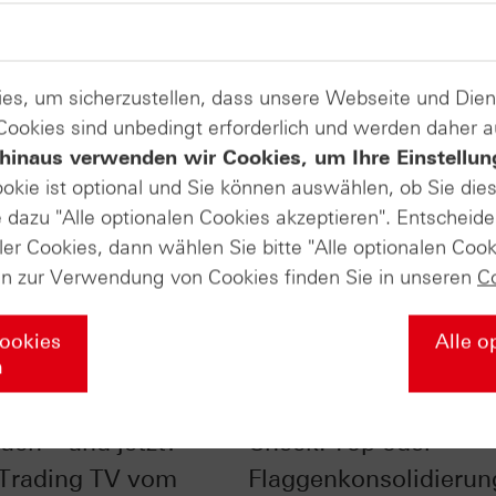
es, um sicherzustellen, dass unsere Webseite und Di
 Cookies sind unbedingt erforderlich und werden daher 
hinaus verwenden wir Cookies, um Ihre Einstellun
ookie ist optional und Sie können auswählen, ob Sie die
dazu "Alle optionalen Cookies akzeptieren". Entscheide
ler Cookies, dann wählen Sie bitte "Alle optionalen Cook
en zur Verwendung von Cookies finden Sie in unseren
C
Cookies
Alle o
n
im Chart-Check:
Nasdaq-100® im Char
uch – und jetzt? -
Check: Top oder
 Trading TV vom
Flaggenkonsolidierun