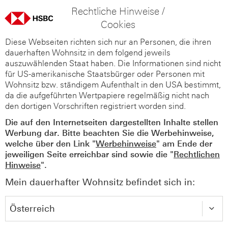
Rechtliche Hinweise /
Cookies
Diese Webseiten richten sich nur an Personen, die ihren
dauerhaften Wohnsitz in dem folgend jeweils
auszuwählenden Staat haben. Die Informationen sind nicht
für US-amerikanische Staatsbürger oder Personen mit
Wohnsitz bzw. ständigem Aufenthalt in den USA bestimmt,
da die aufgeführten Wertpapiere regelmäßig nicht nach
den dortigen Vorschriften registriert worden sind.
Die auf den Internetseiten dargestellten Inhalte stellen
Werbung dar. Bitte beachten Sie die Werbehinweise,
welche über den Link "
Werbehinweise
" am Ende der
jeweiligen Seite erreichbar sind sowie die "
Rechtlichen
Hinweise
".
Mein dauerhafter Wohnsitz befindet sich in: