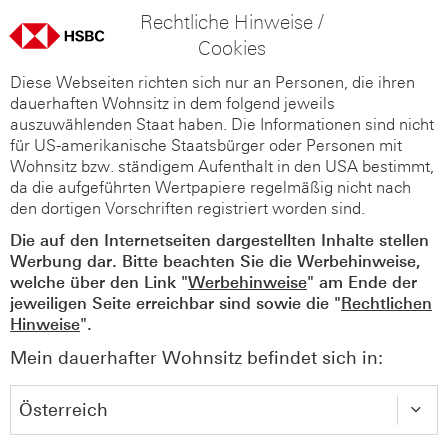
Rechtliche Hinweise /
Cookies
Diese Webseiten richten sich nur an Personen, die ihren
dauerhaften Wohnsitz in dem folgend jeweils
auszuwählenden Staat haben. Die Informationen sind nicht
für US-amerikanische Staatsbürger oder Personen mit
Wohnsitz bzw. ständigem Aufenthalt in den USA bestimmt,
da die aufgeführten Wertpapiere regelmäßig nicht nach
den dortigen Vorschriften registriert worden sind.
Die auf den Internetseiten dargestellten Inhalte stellen
Werbung dar. Bitte beachten Sie die Werbehinweise,
welche über den Link "
Werbehinweise
" am Ende der
jeweiligen Seite erreichbar sind sowie die "
Rechtlichen
Hinweise
".
Mein dauerhafter Wohnsitz befindet sich in: