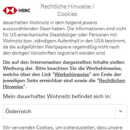
Rechtliche Hinweise /
Cookies
Diese Webseiten richten sich nur an Personen, die ihren
dauerhaften Wohnsitz in dem folgend jeweils
auszuwählenden Staat haben. Die Informationen sind nicht
für US-amerikanische Staatsbürger oder Personen mit
Wohnsitz bzw. ständigem Aufenthalt in den USA bestimmt,
da die aufgeführten Wertpapiere regelmäßig nicht nach
den dortigen Vorschriften registriert worden sind.
Die auf den Internetseiten dargestellten Inhalte stellen
Werbung dar. Bitte beachten Sie die Werbehinweise,
welche über den Link "
Werbehinweise
" am Ende der
jeweiligen Seite erreichbar sind sowie die "
Rechtlichen
Hinweise
".
Mein dauerhafter Wohnsitz befindet sich in:
Wir verwenden Cookies, um sicherzustellen, dass unsere