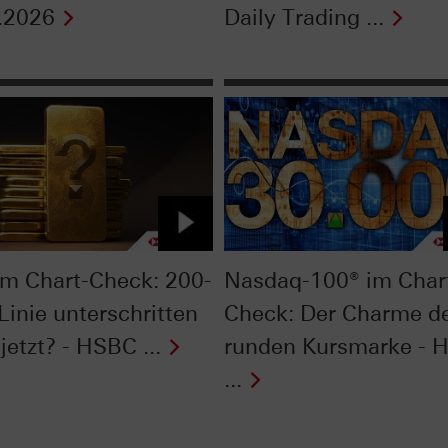
.2026
Daily Trading ...
im Chart-Check: 200-
Nasdaq-100® im Char
Linie unterschritten
Check: Der Charme d
jetzt? - HSBC ...
runden Kursmarke - 
...