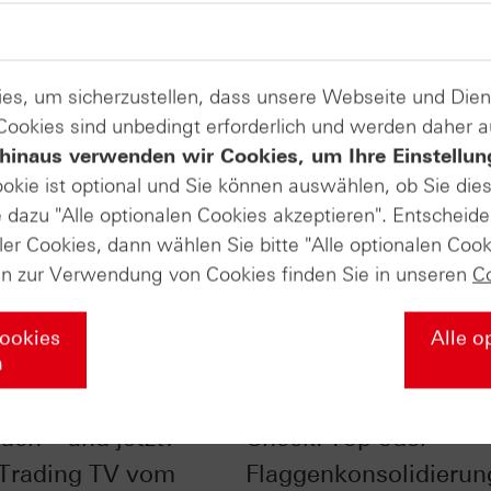
es, um sicherzustellen, dass unsere Webseite und Di
 Cookies sind unbedingt erforderlich und werden daher 
hinaus verwenden wir Cookies, um Ihre Einstellun
ookie ist optional und Sie können auswählen, ob Sie die
dazu "Alle optionalen Cookies akzeptieren". Entscheide
ler Cookies, dann wählen Sie bitte "Alle optionalen Cook
en zur Verwendung von Cookies finden Sie in unseren
C
Cookies
Alle o
n
im Chart-Check:
Nasdaq-100® im Char
uch – und jetzt? -
Check: Top oder
 Trading TV vom
Flaggenkonsolidierun