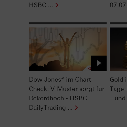
HSBC ...
07.07
Dow Jones® im Chart-
Gold 
Check: V-Muster sorgt für
Tage-
Rekordhoch - HSBC
– und 
DailyTrading ...