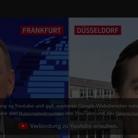
ndung zu Youtube und ggf. weiteren Google-Webdiensten no
owie den
von YouTube und der
Nutzungsbedingungen
Datenschut
Verbindung zu Youtube erlauben.