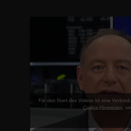
Für den Start des Videos ist eine Verbi
Cookie-Hinweisen
, s