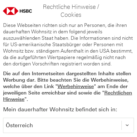
Rechtliche Hinweise /
Cookies
Diese Webseiten richten sich nur an Personen, die ihren
dauerhaften Wohnsitz in dem folgend jeweils
auszuwählenden Staat haben. Die Informationen sind nicht
für US-amerikanische Staatsbürger oder Personen mit
Wohnsitz bzw. ständigem Aufenthalt in den USA bestimmt,
da die aufgeführten Wertpapiere regelmäßig nicht nach
den dortigen Vorschriften registriert worden sind.
Die auf den Internetseiten dargestellten Inhalte stellen
Werbung dar. Bitte beachten Sie die Werbehinweise,
welche über den Link "
Werbehinweise
" am Ende der
jeweiligen Seite erreichbar sind sowie die "
Rechtlichen
Hinweise
".
Mein dauerhafter Wohnsitz befindet sich in: