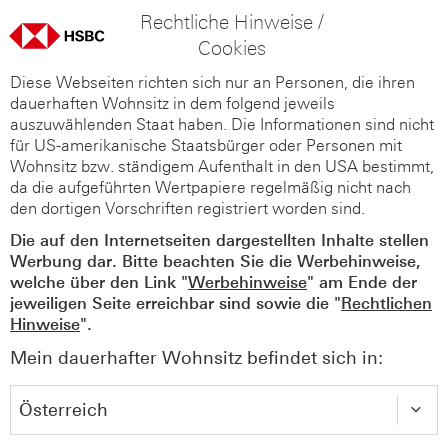
Rechtliche Hinweise /
Cookies
Diese Webseiten richten sich nur an Personen, die ihren
dauerhaften Wohnsitz in dem folgend jeweils
auszuwählenden Staat haben. Die Informationen sind nicht
für US-amerikanische Staatsbürger oder Personen mit
Wohnsitz bzw. ständigem Aufenthalt in den USA bestimmt,
da die aufgeführten Wertpapiere regelmäßig nicht nach
den dortigen Vorschriften registriert worden sind.
Die auf den Internetseiten dargestellten Inhalte stellen
Werbung dar. Bitte beachten Sie die Werbehinweise,
welche über den Link "
Werbehinweise
" am Ende der
jeweiligen Seite erreichbar sind sowie die "
Rechtlichen
Hinweise
".
Mein dauerhafter Wohnsitz befindet sich in: