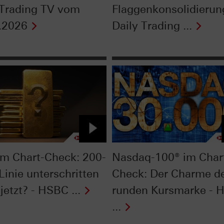
 Trading TV vom
Flaggenkonsolidierun
.2026
Daily Trading ...
im Chart-Check: 200-
Nasdaq-100® im Char
Linie unterschritten
Check: Der Charme d
jetzt? - HSBC ...
runden Kursmarke - 
...