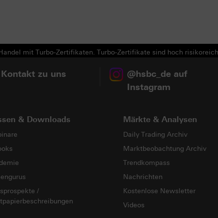
andel mit Turbo-Zertifikaten. Turbo-Zertifikate sind hoch risikoreich
 Kontakt zu uns
@hsbc_de auf
Instagram
ssen & Downloads
Märkte & Analysen
inare
Daily Trading Archiv
ooks
Marktbeobachtung Archiv
demie
Trendkompass
sengurus
Nachrichten
sprospekte /
Kostenlose Newsletter
tpapierbeschreibungen
Videos