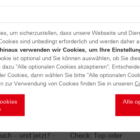
es, um sicherzustellen, dass unsere Webseite und Di
 Cookies sind unbedingt erforderlich und werden daher 
hinaus verwenden wir Cookies, um Ihre Einstellun
ookie ist optional und Sie können auswählen, ob Sie die
dazu "Alle optionalen Cookies akzeptieren". Entscheide
ler Cookies, dann wählen Sie bitte "Alle optionalen Cook
en zur Verwendung von Cookies finden Sie in unseren
C
Cookies
Alle o
n
im Chart-Check:
Nasdaq-100® im Char
uch – und jetzt? -
Check: Top oder