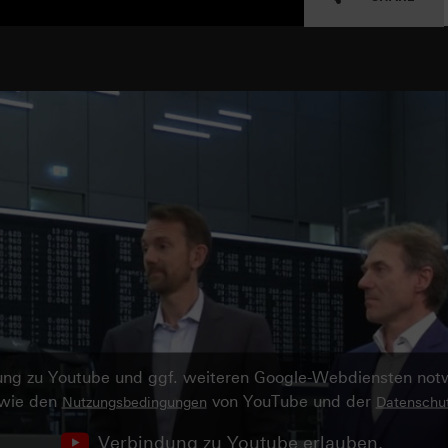
ndung zu Youtube und ggf. weiteren Google-Webdiensten no
owie den
von YouTube und der
Nutzungsbedingungen
Datenschut
Verbindung zu Youtube erlauben.