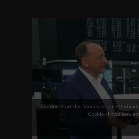
Für den Start des Videos ist eine Verbi
Cookie-Hinweisen
, s