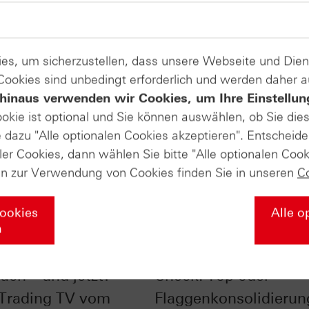
es, um sicherzustellen, dass unsere Webseite und Di
 Cookies sind unbedingt erforderlich und werden daher 
hinaus verwenden wir Cookies, um Ihre Einstellun
ookie ist optional und Sie können auswählen, ob Sie die
dazu "Alle optionalen Cookies akzeptieren". Entscheide
ler Cookies, dann wählen Sie bitte "Alle optionalen Cook
en zur Verwendung von Cookies finden Sie in unseren
C
Cookies
Alle o
n
im Chart-Check:
Nasdaq-100® im Char
uch – und jetzt? -
Check: Top oder
 Trading TV vom
Flaggenkonsolidierun