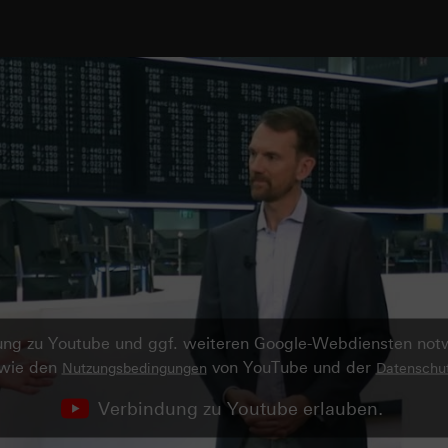
ndung zu Youtube und ggf. weiteren Google-Webdiensten no
owie den
von YouTube und der
Nutzungsbedingungen
Datenschut
Verbindung zu Youtube erlauben.