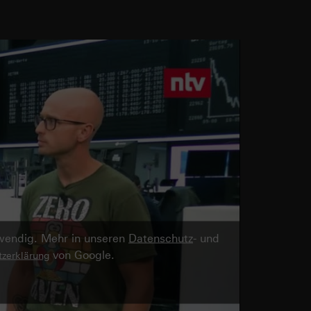
twendig. Mehr in unseren
Datenschutz
- und
von Google.
zerklärung