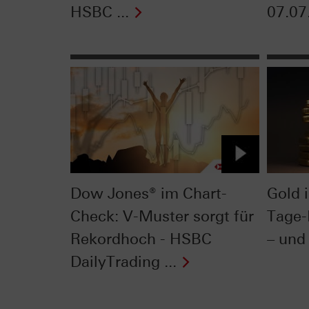
HSBC ...
07.07
Dow Jones® im Chart-
Gold 
Check: V-Muster sorgt für
Tage-
Rekordhoch - HSBC
– und 
DailyTrading ...