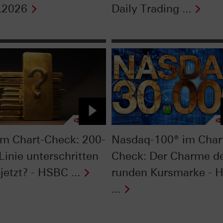
.2026
Daily Trading ...
im Chart-Check: 200-
Nasdaq-100® im Char
Linie unterschritten
Check: Der Charme d
jetzt? - HSBC ...
runden Kursmarke - 
...