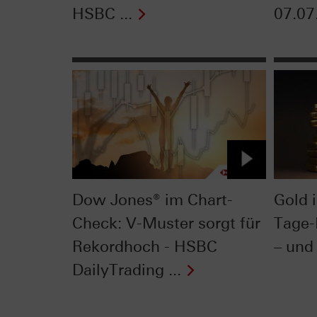
HSBC ...
07.07
Dow Jones® im Chart-
Gold 
Check: V-Muster sorgt für
Tage-
Rekordhoch - HSBC
– und 
DailyTrading ...