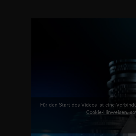
Für den Start des Videos ist eine Verbi
Cookie-Hinweisen
, s