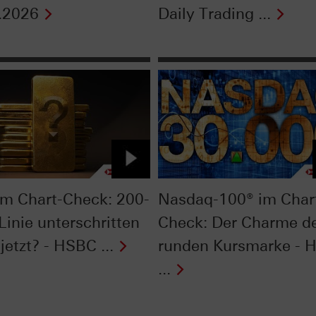
.2026
Daily Trading ...
im Chart-Check: 200-
Nasdaq-100® im Char
Linie unterschritten
Check: Der Charme d
jetzt? - HSBC ...
runden Kursmarke - 
...