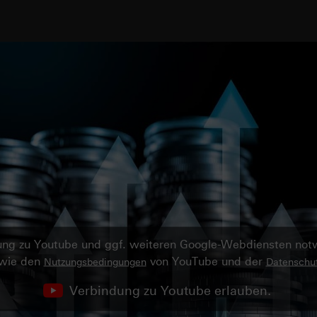
ndung zu Youtube und ggf. weiteren Google-Webdiensten no
owie den
von YouTube und der
Nutzungsbedingungen
Datenschut
Verbindung zu Youtube erlauben.