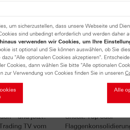
es, um sicherzustellen, dass unsere Webseite und Di
 Cookies sind unbedingt erforderlich und werden daher 
hinaus verwenden wir Cookies, um Ihre Einstellun
ookie ist optional und Sie können auswählen, ob Sie die
dazu "Alle optionalen Cookies akzeptieren". Entscheide
ler Cookies, dann wählen Sie bitte "Alle optionalen Cook
en zur Verwendung von Cookies finden Sie in unseren
C
Cookies
Alle o
n
im Chart-Check:
Nasdaq-100® im Char
uch – und jetzt? -
Check: Top oder
 Trading TV vom
Flaggenkonsolidierun