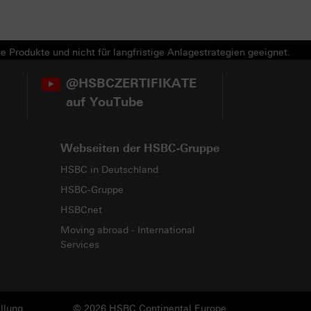
e Produkte und nicht für langfristige Anlagestrategien geeignet.
@HSBCZERTIFIKATE
auf YouTube
Webseiten der HSBC-Gruppe
HSBC in Deutschland
HSBC-Gruppe
HSBCnet
Moving abroad - International
Services
llung
© 2026 HSBC Continental Europe