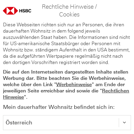
Rechtliche Hinweise /
Cookies
Diese Webseiten richten sich nur an Personen, die ihren
dauerhaften Wohnsitz in dem folgend jeweils
auszuwählenden Staat haben. Die Informationen sind nicht
für US-amerikanische Staatsbürger oder Personen mit
Wohnsitz bzw. ständigem Aufenthalt in den USA bestimmt,
da die aufgeführten Wertpapiere regelmäßig nicht nach
den dortigen Vorschriften registriert worden sind.
Die auf den Internetseiten dargestellten Inhalte stellen
Werbung dar. Bitte beachten Sie die Werbehinweise,
welche über den Link "
Werbehinweise
" am Ende der
jeweiligen Seite erreichbar sind sowie die "
Rechtlichen
Hinweise
".
Mein dauerhafter Wohnsitz befindet sich in: