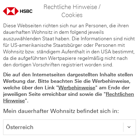
Rechtliche Hinweise /
Cookies
Diese Webseiten richten sich nur an Personen, die ihren
dauerhaften Wohnsitz in dem folgend jeweils
auszuwählenden Staat haben. Die Informationen sind nicht
für US-amerikanische Staatsbürger oder Personen mit
Wohnsitz bzw. ständigem Aufenthalt in den USA bestimmt,
da die aufgeführten Wertpapiere regelmäßig nicht nach
den dortigen Vorschriften registriert worden sind.
Die auf den Internetseiten dargestellten Inhalte stellen
Werbung dar. Bitte beachten Sie die Werbehinweise,
welche über den Link "
Werbehinweise
" am Ende der
jeweiligen Seite erreichbar sind sowie die "
Rechtlichen
Hinweise
".
Mein dauerhafter Wohnsitz befindet sich in: