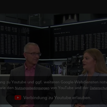
ndung zu Youtube und ggf. weiteren Google-Webdiensten no
owie den
von YouTube und der
Nutzungsbedingungen
Datenschut
Verbindung zu Youtube erlauben.