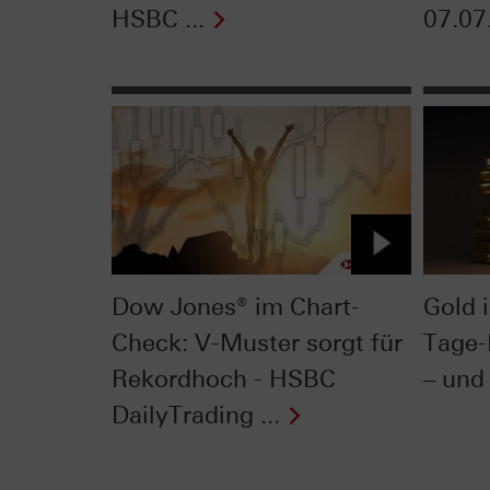
HSBC ...
07.07
Dow Jones® im Chart-
Gold 
Check: V-Muster sorgt für
Tage-
Rekordhoch - HSBC
– und 
DailyTrading ...