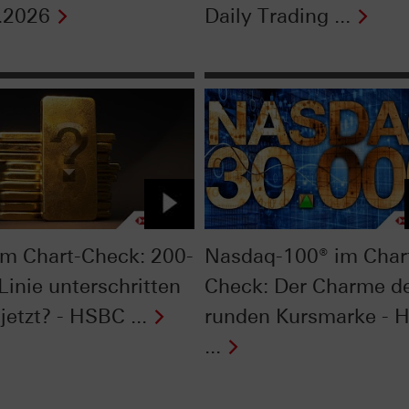
.2026
Daily Trading ...
im Chart-Check: 200-
Nasdaq-100® im Char
Linie unterschritten
Check: Der Charme d
jetzt? - HSBC ...
runden Kursmarke - 
...