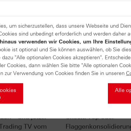
es, um sicherzustellen, dass unsere Webseite und Di
 Cookies sind unbedingt erforderlich und werden daher 
hinaus verwenden wir Cookies, um Ihre Einstellun
ookie ist optional und Sie können auswählen, ob Sie die
dazu "Alle optionalen Cookies akzeptieren". Entscheide
ler Cookies, dann wählen Sie bitte "Alle optionalen Cook
en zur Verwendung von Cookies finden Sie in unseren
C
Cookies
Alle o
n
im Chart-Check:
Nasdaq-100® im Char
uch – und jetzt? -
Check: Top oder
 Trading TV vom
Flaggenkonsolidierun