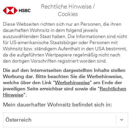
Rechtliche Hinweise /
Cookies
Diese Webseiten richten sich nur an Personen, die ihren
dauerhaften Wohnsitz in dem folgend jeweils
auszuwählenden Staat haben. Die Informationen sind nicht
für US-amerikanische Staatsbürger oder Personen mit
Wohnsitz bzw. ständigem Aufenthalt in den USA bestimmt,
da die aufgeführten Wertpapiere regelmäßig nicht nach
den dortigen Vorschriften registriert worden sind.
Die auf den Internetseiten dargestellten Inhalte stellen
Werbung dar. Bitte beachten Sie die Werbehinweise,
welche über den Link "
Werbehinweise
" am Ende der
jeweiligen Seite erreichbar sind sowie die "
Rechtlichen
Hinweise
".
Mein dauerhafter Wohnsitz befindet sich in: