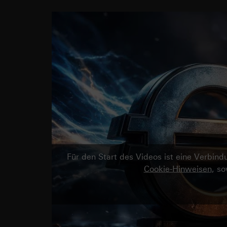
Für den Start des Videos ist eine Verbi
Cookie-Hinweisen
, s