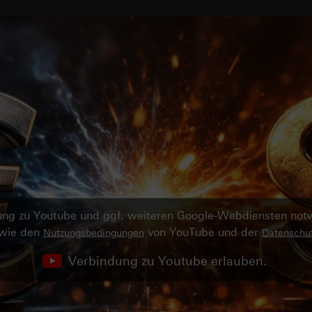
ndung zu Youtube und ggf. weiteren Google-Webdiensten no
owie den
von YouTube und der
Nutzungsbedingungen
Datenschut
Verbindung zu Youtube erlauben.