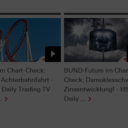
im Chart-Check:
BUND-Future im Char
 Achterbahnfahrt -
Check: Damoklessch
Daily Trading TV
Zinsentwicklung! - 
.
Daily ...