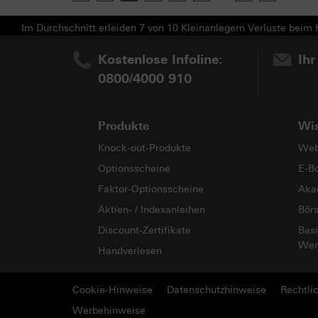
Im Durchschnitt erleiden 7 von 10 Kleinanlegern Verluste beim H
Kostenlose Infoline:
Ihr
0800/4000 910
Produkte
Wi
Knock-out-Produkte
Web
Optionsscheine
E-B
Faktor-Optionsscheine
Aka
Aktien- / Indexanleihen
Bör
Discount-Zertifikate
Basi
Wer
Handverlesen
Cookie-Hinweise
Datenschutzhinweise
Rechtli
Werbehinweise