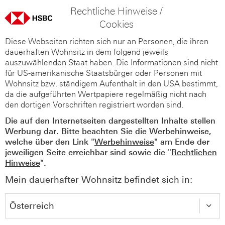
Rechtliche Hinweise /
Cookies
Diese Webseiten richten sich nur an Personen, die ihren
dauerhaften Wohnsitz in dem folgend jeweils
auszuwählenden Staat haben. Die Informationen sind nicht
für US-amerikanische Staatsbürger oder Personen mit
Wohnsitz bzw. ständigem Aufenthalt in den USA bestimmt,
da die aufgeführten Wertpapiere regelmäßig nicht nach
den dortigen Vorschriften registriert worden sind.
Die auf den Internetseiten dargestellten Inhalte stellen
Werbung dar. Bitte beachten Sie die Werbehinweise,
welche über den Link "
Werbehinweise
" am Ende der
jeweiligen Seite erreichbar sind sowie die "
Rechtlichen
Hinweise
".
Mein dauerhafter Wohnsitz befindet sich in: