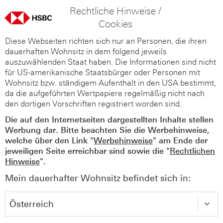
Rechtliche Hinweise /
Cookies
Diese Webseiten richten sich nur an Personen, die ihren
dauerhaften Wohnsitz in dem folgend jeweils
auszuwählenden Staat haben. Die Informationen sind nicht
für US-amerikanische Staatsbürger oder Personen mit
Wohnsitz bzw. ständigem Aufenthalt in den USA bestimmt,
da die aufgeführten Wertpapiere regelmäßig nicht nach
den dortigen Vorschriften registriert worden sind.
Die auf den Internetseiten dargestellten Inhalte stellen
Werbung dar. Bitte beachten Sie die Werbehinweise,
welche über den Link "
Werbehinweise
" am Ende der
jeweiligen Seite erreichbar sind sowie die "
Rechtlichen
Hinweise
".
Mein dauerhafter Wohnsitz befindet sich in: