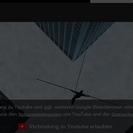
ndung zu Youtube und ggf. weiteren Google-Webdiensten no
owie den
von YouTube und der
Nutzungsbedingungen
Datenschut
Verbindung zu Youtube erlauben.