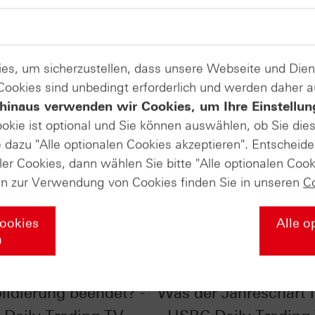
es, um sicherzustellen, dass unsere Webseite und Di
 Cookies sind unbedingt erforderlich und werden daher 
hinaus verwenden wir Cookies, um Ihre Einstellun
ookie ist optional und Sie können auswählen, ob Sie die
dazu "Alle optionalen Cookies akzeptieren". Entscheide
ler Cookies, dann wählen Sie bitte "Alle optionalen Cook
en zur Verwendung von Cookies finden Sie in unseren
C
Cookies
Alle o
n
r im Chart-Check:
EUR/USD im Chart-Ch
lidierung beendet? -
Was der Jahreschart l