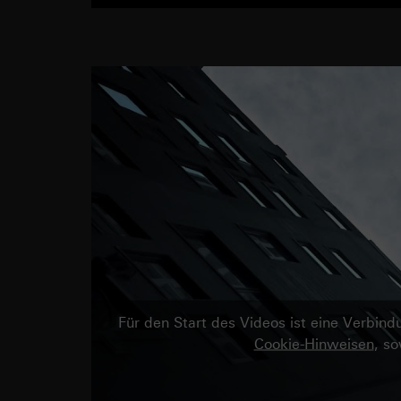
Für den Start des Videos ist eine Verbi
Cookie-Hinweisen
, s