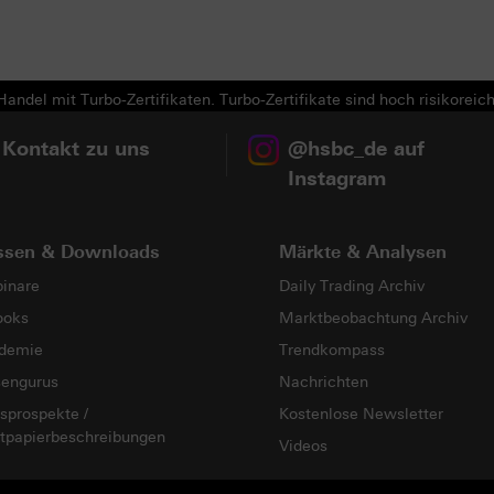
andel mit Turbo-Zertifikaten. Turbo-Zertifikate sind hoch risikoreich
 Kontakt zu uns
@hsbc_de auf
Instagram
ssen & Downloads
Märkte & Analysen
inare
Daily Trading Archiv
ooks
Marktbeobachtung Archiv
demie
Trendkompass
sengurus
Nachrichten
sprospekte /
Kostenlose Newsletter
tpapierbeschreibungen
Videos