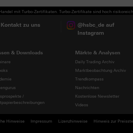
andel mit Turbo-Zertifikaten. Turbo-Zertifikate sind hoch risikoreich
 Kontakt zu uns
@hsbc_de auf
Instagram
ssen & Downloads
Märkte & Analysen
inare
Daily Trading Archiv
ooks
Marktbeobachtung Archiv
demie
Trendkompass
sengurus
Nachrichten
sprospekte /
Kostenlose Newsletter
tpapierbeschreibungen
Videos
che Hinweise
Impressum
Lizenzhinweise
Hinweis zur Preisste