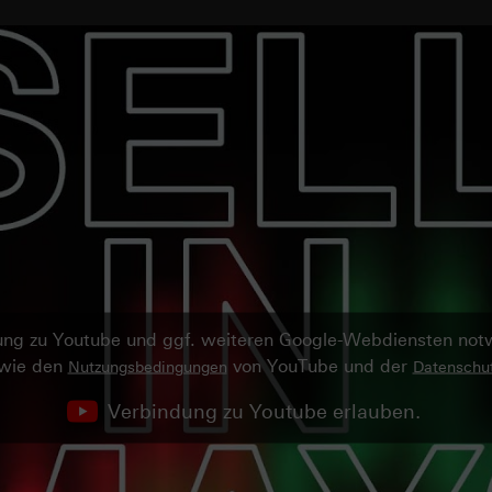
ndung zu Youtube und ggf. weiteren Google-Webdiensten no
owie den
von YouTube und der
Nutzungsbedingungen
Datenschut
Verbindung zu Youtube erlauben.