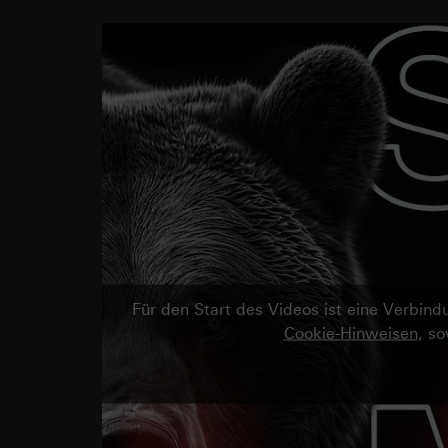
Für den Start des Videos ist eine Verbi
Cookie-Hinweisen
, s