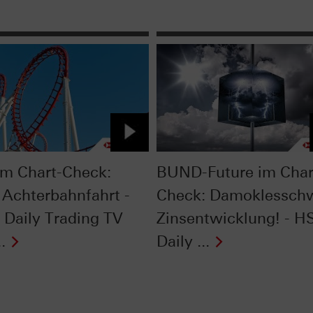
im Chart-Check:
BUND-Future im Char
 Achterbahnfahrt -
Check: Damoklessch
Daily Trading TV
Zinsentwicklung! - 
.
Daily ...