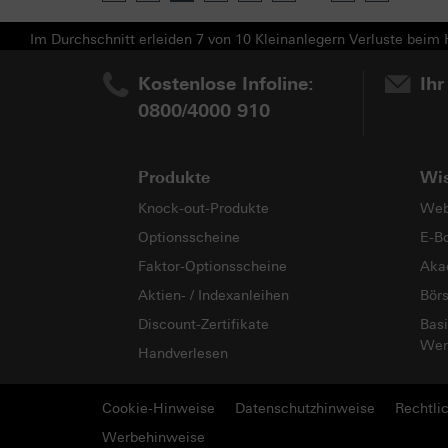
Im Durchschnitt erleiden 7 von 10 Kleinanlegern Verluste beim H
Kostenlose Infoline:
Ihr
0800/4000 910
Produkte
Wi
Knock-out-Produkte
Web
Optionsscheine
E-B
Faktor-Optionsscheine
Aka
Aktien- / Indexanleihen
Bör
Discount-Zertifikate
Basi
Wer
Handverlesen
Cookie-Hinweise
Datenschutzhinweise
Rechtli
Werbehinweise