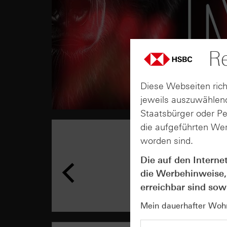
Re
Diese Webseiten rich
jeweils auszuwählend
Staatsbürger oder P
die aufgeführten Wer
worden sind.
Die auf den Interne
die Werbehinweise,
erreichbar sind sowi
Mein dauerhafter Wohns