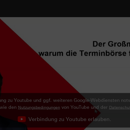
ndung zu Youtube und ggf. weiteren Google-Webdiensten no
owie den
von YouTube und der
Nutzungsbedingungen
Datenschut
Verbindung zu Youtube erlauben.