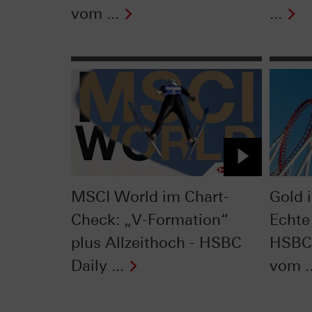
vom ...
...
MSCI World im Chart-
Gold 
Check: „V-Formation“
Echte
plus Allzeithoch - HSBC
HSBC 
Daily ...
vom ..