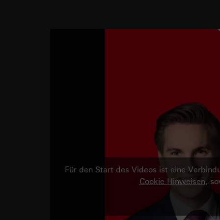
Für den Start des Videos ist eine Verbi
Cookie-Hinweisen
, s