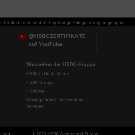
e Produkte und nicht für langfristige Anlagestrategien geeignet.
@HSBCZERTIFIKATE
auf YouTube
Webseiten der HSBC-Gruppe
HSBC in Deutschland
HSBC-Gruppe
HSBCnet
Moving abroad - International
Services
llung
© 2026 HSBC Continental Europe