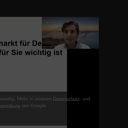
twendig. Mehr in unseren
Datenschutz
- und
von Google.
zerklärung