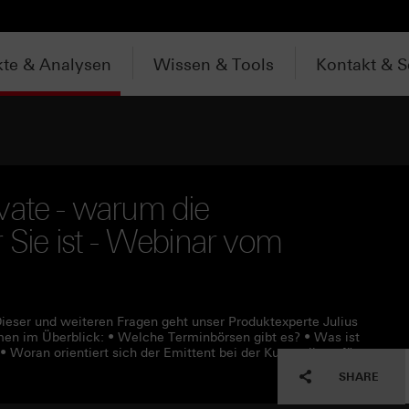
te & Analysen
Wissen & Tools
Kontakt & S
vate - warum die
 Sie ist - Webinar vom
Dieser und weiteren Fragen geht unser Produktexperte Julius
en im Überblick: • Welche Terminbörsen gibt es? • Was ist
 Woran orientiert sich der Emittent bei der Kursstellung für
SHARE