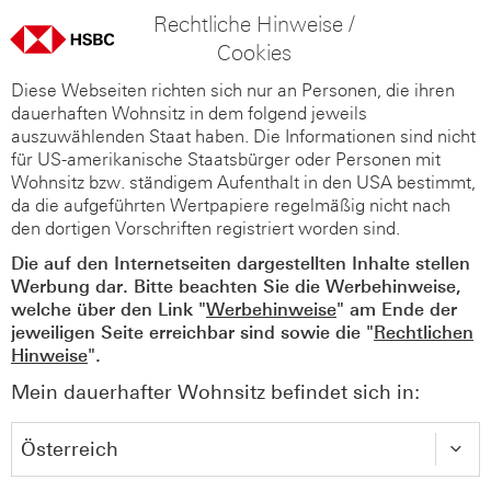
Rechtliche Hinweise /
Cookies
Diese Webseiten richten sich nur an Personen, die ihren
dauerhaften Wohnsitz in dem folgend jeweils
auszuwählenden Staat haben. Die Informationen sind nicht
für US-amerikanische Staatsbürger oder Personen mit
Wohnsitz bzw. ständigem Aufenthalt in den USA bestimmt,
da die aufgeführten Wertpapiere regelmäßig nicht nach
den dortigen Vorschriften registriert worden sind.
Die auf den Internetseiten dargestellten Inhalte stellen
Werbung dar. Bitte beachten Sie die Werbehinweise,
welche über den Link "
Werbehinweise
" am Ende der
jeweiligen Seite erreichbar sind sowie die "
Rechtlichen
Hinweise
".
Mein dauerhafter Wohnsitz befindet sich in: