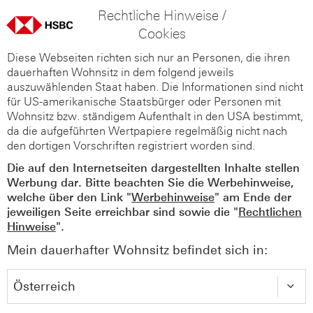
Rechtliche Hinweise /
Cookies
Diese Webseiten richten sich nur an Personen, die ihren
dauerhaften Wohnsitz in dem folgend jeweils
auszuwählenden Staat haben. Die Informationen sind nicht
für US-amerikanische Staatsbürger oder Personen mit
Wohnsitz bzw. ständigem Aufenthalt in den USA bestimmt,
da die aufgeführten Wertpapiere regelmäßig nicht nach
den dortigen Vorschriften registriert worden sind.
Die auf den Internetseiten dargestellten Inhalte stellen
Werbung dar. Bitte beachten Sie die Werbehinweise,
welche über den Link "
Werbehinweise
" am Ende der
jeweiligen Seite erreichbar sind sowie die "
Rechtlichen
Hinweise
".
Mein dauerhafter Wohnsitz befindet sich in: