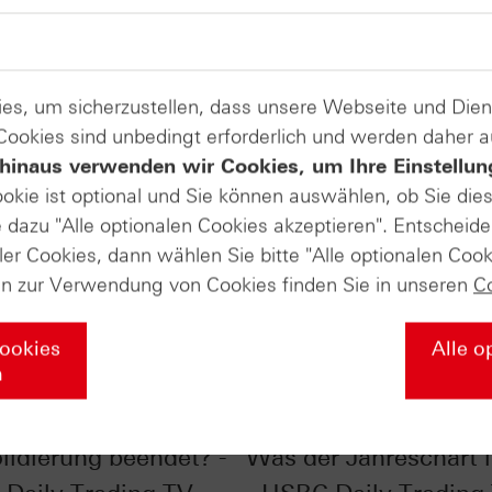
es, um sicherzustellen, dass unsere Webseite und Di
 Cookies sind unbedingt erforderlich und werden daher 
hinaus verwenden wir Cookies, um Ihre Einstellun
ookie ist optional und Sie können auswählen, ob Sie die
dazu "Alle optionalen Cookies akzeptieren". Entscheide
ler Cookies, dann wählen Sie bitte "Alle optionalen Cook
en zur Verwendung von Cookies finden Sie in unseren
C
Cookies
Alle o
n
r im Chart-Check:
EUR/USD im Chart-Ch
lidierung beendet? -
Was der Jahreschart l