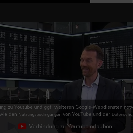
ndung zu Youtube und ggf. weiteren Google-Webdiensten no
owie den
von YouTube und der
Nutzungsbedingungen
Datenschut
Verbindung zu Youtube erlauben.