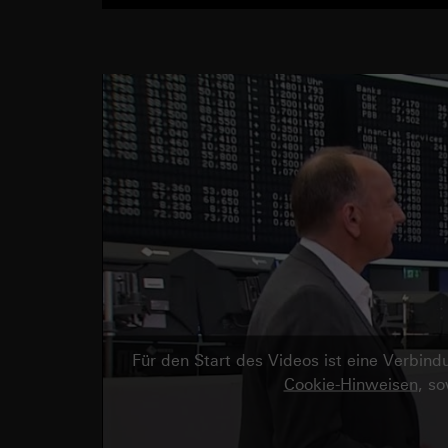
Für den Start des Videos ist eine Verbi
Cookie-Hinweisen
, s