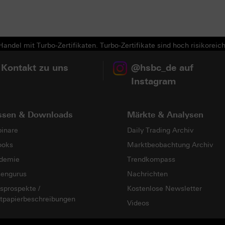
andel mit Turbo-Zertifikaten. Turbo-Zertifikate sind hoch risikoreich
 Kontakt zu uns
@hsbc_de auf
Instagram
ssen & Downloads
Märkte & Analysen
inare
Daily Trading Archiv
ooks
Marktbeobachtung Archiv
demie
Trendkompass
sengurus
Nachrichten
sprospekte /
Kostenlose Newsletter
tpapierbeschreibungen
Videos