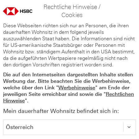
Rechtliche Hinweise /
Cookies
Diese Webseiten richten sich nur an Personen, die ihren
dauerhaften Wohnsitz in dem folgend jeweils
auszuwählenden Staat haben. Die Informationen sind nicht
für US-amerikanische Staatsbürger oder Personen mit
Wohnsitz bzw. ständigem Aufenthalt in den USA bestimmt,
da die aufgeführten Wertpapiere regelmäßig nicht nach
den dortigen Vorschriften registriert worden sind.
Die auf den Internetseiten dargestellten Inhalte stellen
Werbung dar. Bitte beachten Sie die Werbehinweise,
welche über den Link "
Werbehinweise
" am Ende der
jeweiligen Seite erreichbar sind sowie die "
Rechtlichen
Hinweise
".
Mein dauerhafter Wohnsitz befindet sich in: