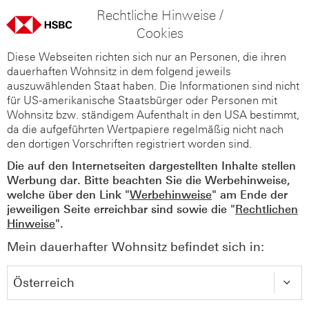
Rechtliche Hinweise /
Cookies
Diese Webseiten richten sich nur an Personen, die ihren
dauerhaften Wohnsitz in dem folgend jeweils
auszuwählenden Staat haben. Die Informationen sind nicht
für US-amerikanische Staatsbürger oder Personen mit
Wohnsitz bzw. ständigem Aufenthalt in den USA bestimmt,
da die aufgeführten Wertpapiere regelmäßig nicht nach
den dortigen Vorschriften registriert worden sind.
Die auf den Internetseiten dargestellten Inhalte stellen
Werbung dar. Bitte beachten Sie die Werbehinweise,
welche über den Link "
Werbehinweise
" am Ende der
jeweiligen Seite erreichbar sind sowie die "
Rechtlichen
Hinweise
".
Mein dauerhafter Wohnsitz befindet sich in: