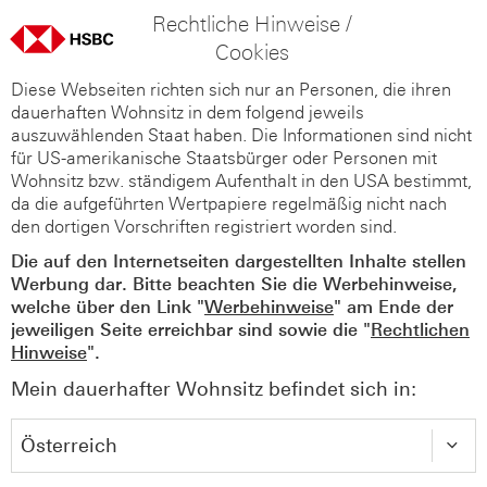
Rechtliche Hinweise /
Cookies
Diese Webseiten richten sich nur an Personen, die ihren
dauerhaften Wohnsitz in dem folgend jeweils
auszuwählenden Staat haben. Die Informationen sind nicht
für US-amerikanische Staatsbürger oder Personen mit
Wohnsitz bzw. ständigem Aufenthalt in den USA bestimmt,
da die aufgeführten Wertpapiere regelmäßig nicht nach
den dortigen Vorschriften registriert worden sind.
Die auf den Internetseiten dargestellten Inhalte stellen
Werbung dar. Bitte beachten Sie die Werbehinweise,
welche über den Link "
Werbehinweise
" am Ende der
jeweiligen Seite erreichbar sind sowie die "
Rechtlichen
Hinweise
".
Mein dauerhafter Wohnsitz befindet sich in: