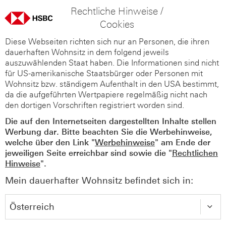
Rechtliche Hinweise /
Cookies
Diese Webseiten richten sich nur an Personen, die ihren
dauerhaften Wohnsitz in dem folgend jeweils
auszuwählenden Staat haben. Die Informationen sind nicht
für US-amerikanische Staatsbürger oder Personen mit
Wohnsitz bzw. ständigem Aufenthalt in den USA bestimmt,
da die aufgeführten Wertpapiere regelmäßig nicht nach
den dortigen Vorschriften registriert worden sind.
Die auf den Internetseiten dargestellten Inhalte stellen
Werbung dar. Bitte beachten Sie die Werbehinweise,
welche über den Link "
Werbehinweise
" am Ende der
jeweiligen Seite erreichbar sind sowie die "
Rechtlichen
Hinweise
".
Mein dauerhafter Wohnsitz befindet sich in: