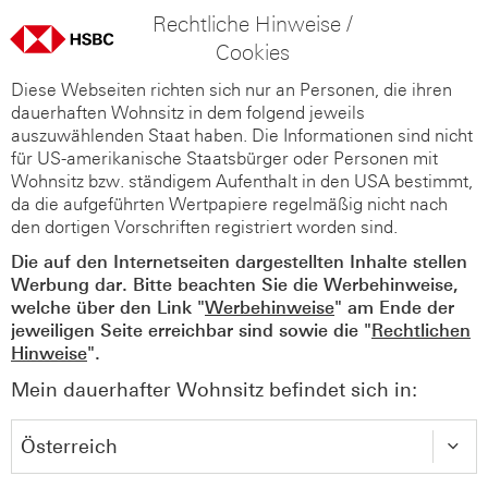
Rechtliche Hinweise /
Cookies
Diese Webseiten richten sich nur an Personen, die ihren
dauerhaften Wohnsitz in dem folgend jeweils
auszuwählenden Staat haben. Die Informationen sind nicht
für US-amerikanische Staatsbürger oder Personen mit
Wohnsitz bzw. ständigem Aufenthalt in den USA bestimmt,
da die aufgeführten Wertpapiere regelmäßig nicht nach
den dortigen Vorschriften registriert worden sind.
Die auf den Internetseiten dargestellten Inhalte stellen
Werbung dar. Bitte beachten Sie die Werbehinweise,
welche über den Link "
Werbehinweise
" am Ende der
jeweiligen Seite erreichbar sind sowie die "
Rechtlichen
Hinweise
".
Mein dauerhafter Wohnsitz befindet sich in: