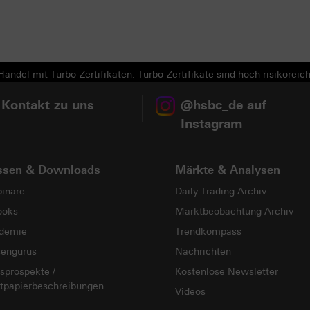
andel mit Turbo-Zertifikaten. Turbo-Zertifikate sind hoch risikoreich
 Kontakt zu uns
@hsbc_de auf
Instagram
ssen & Downloads
Märkte & Analysen
inare
Daily Trading Archiv
ooks
Marktbeobachtung Archiv
demie
Trendkompass
sengurus
Nachrichten
sprospekte /
Kostenlose Newsletter
tpapierbeschreibungen
Videos