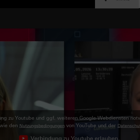
ndung zu Youtube und ggf. weiteren Google-Webdiensten no
owie den
von YouTube und der
Nutzungsbedingungen
Datenschut
Verbindung zu Youtube erlauben.