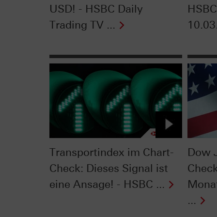
USD! - HSBC Daily
HSBC 
Trading TV ...
10.03
Transportindex im Chart-
Dow J
Check: Dieses Signal ist
Check
eine Ansage! - HSBC ...
Monat
...