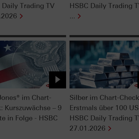
Daily Trading TV
HSBC Daily Trading 
.2026
...
ones® im Chart-
Silber im Chart-Check
: Kurszuwächse – 9
Erstmals über 100 US
e in Folge - HSBC
HSBC Daily Trading 
27.01.2026