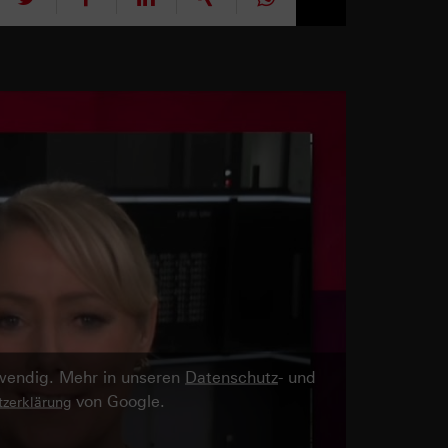
twendig. Mehr in unseren
Datenschutz
- und
von Google.
zerklärung