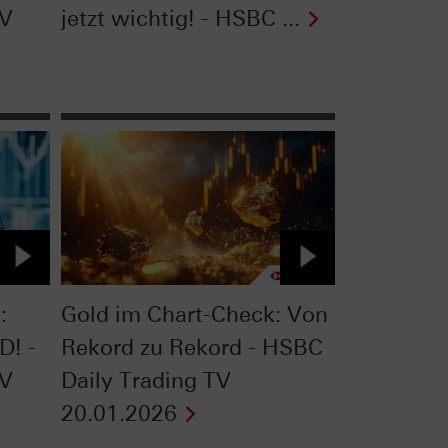
TV
jetzt wichtig! - HSBC ...
:
Gold im Chart-Check: Von
D! -
Rekord zu Rekord - HSBC
TV
Daily Trading TV
20.01.2026