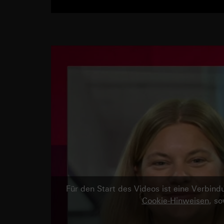
Für den Start des Videos ist eine Verbi
Cookie-Hinweisen
, s