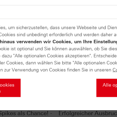
es, um sicherzustellen, dass unsere Webseite und Di
 Cookies sind unbedingt erforderlich und werden daher 
hinaus verwenden wir Cookies, um Ihre Einstellun
ookie ist optional und Sie können auswählen, ob Sie die
dazu "Alle optionalen Cookies akzeptieren". Entscheide
ler Cookies, dann wählen Sie bitte "Alle optionalen Cook
en zur Verwendung von Cookies finden Sie in unseren
C
Cookies
Alle o
n
 im Chart-Check:
Ölpreis im Chart-Chec
Spikes als Chance! -
Erfolgreicher Ausbruc