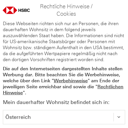
Rechtliche Hinweise /
Cookies
Diese Webseiten richten sich nur an Personen, die ihren
dauerhaften Wohnsitz in dem folgend jeweils
auszuwählenden Staat haben. Die Informationen sind nicht
für US-amerikanische Staatsbürger oder Personen mit
Wohnsitz bzw. ständigem Aufenthalt in den USA bestimmt,
da die aufgeführten Wertpapiere regelmäßig nicht nach
den dortigen Vorschriften registriert worden sind.
Die auf den Internetseiten dargestellten Inhalte stellen
Werbung dar. Bitte beachten Sie die Werbehinweise,
welche über den Link "
Werbehinweise
" am Ende der
jeweiligen Seite erreichbar sind sowie die "
Rechtlichen
Hinweise
".
Mein dauerhafter Wohnsitz befindet sich in: