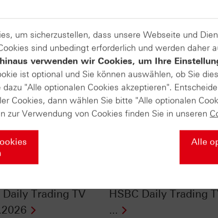
es, um sicherzustellen, dass unsere Webseite und Di
 Cookies sind unbedingt erforderlich und werden daher 
hinaus verwenden wir Cookies, um Ihre Einstellun
ookie ist optional und Sie können auswählen, ob Sie die
dazu "Alle optionalen Cookies akzeptieren". Entscheide
ler Cookies, dann wählen Sie bitte "Alle optionalen Cook
en zur Verwendung von Cookies finden Sie in unseren
C
Cookies
Alle o
n
 im Chart-Check:
Ölpreis im Chart-Chec
Spikes als Chance! -
Erfolgreicher Ausbruc
Daily Trading TV
HSBC Daily Trading 
.2026
...