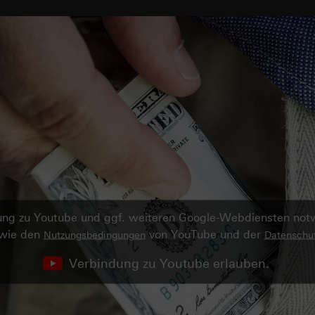
ndung zu Youtube und ggf. weiteren Google-Webdiensten no
owie den
von YouTube und der
Nutzungsbedingungen
Datenschut
Verbindung zu Youtube erlauben.