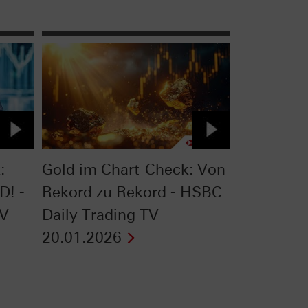
:
Gold im Chart-Check: Von
D! -
Rekord zu Rekord - HSBC
TV
Daily Trading TV
20.01.2026