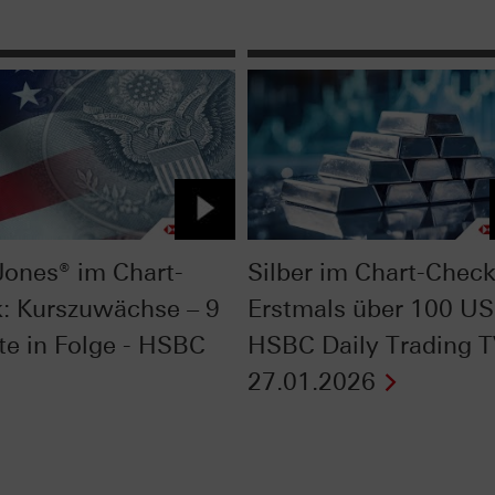
ones® im Chart-
Silber im Chart-Check
: Kurszuwächse – 9
Erstmals über 100 US
e in Folge - HSBC
HSBC Daily Trading 
27.01.2026