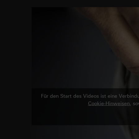
Für den Start des Videos ist eine Verbi
Cookie-Hinweisen
, s