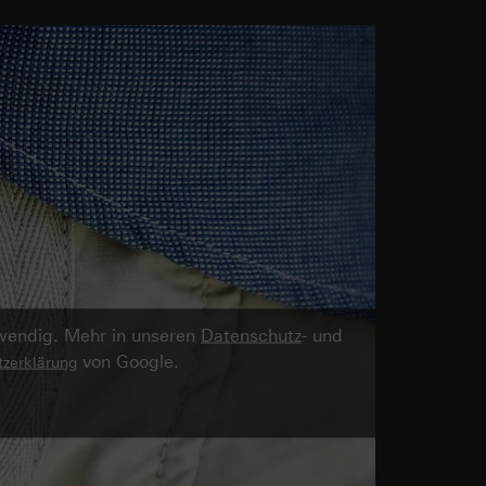
twendig. Mehr in unseren
Datenschutz
- und
von Google.
zerklärung