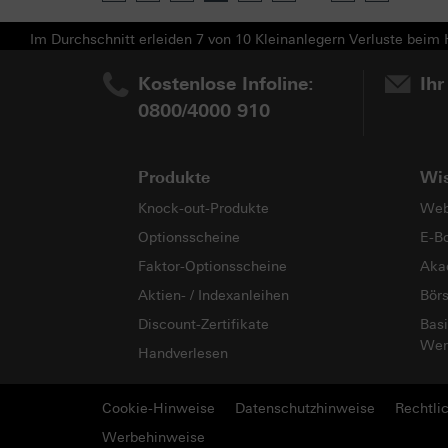
Im Durchschnitt erleiden 7 von 10 Kleinanlegern Verluste beim H
Kostenlose Infoline:
Ihr
0800/4000 910
Produkte
Wi
Knock-out-Produkte
Web
Optionsscheine
E-B
Faktor-Optionsscheine
Aka
Aktien- / Indexanleihen
Bör
Discount-Zertifikate
Basi
Wer
Handverlesen
Cookie-Hinweise
Datenschutzhinweise
Rechtli
Werbehinweise