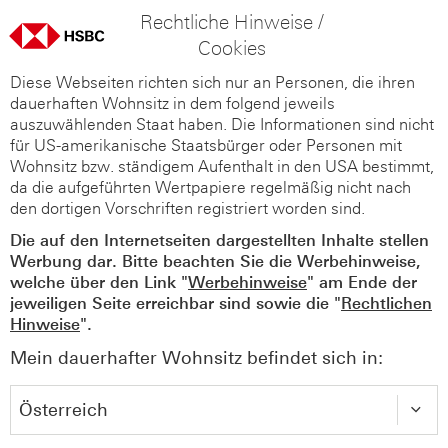
Rechtliche Hinweise /
Cookies
Diese Webseiten richten sich nur an Personen, die ihren
dauerhaften Wohnsitz in dem folgend jeweils
auszuwählenden Staat haben. Die Informationen sind nicht
für US-amerikanische Staatsbürger oder Personen mit
Wohnsitz bzw. ständigem Aufenthalt in den USA bestimmt,
da die aufgeführten Wertpapiere regelmäßig nicht nach
den dortigen Vorschriften registriert worden sind.
Die auf den Internetseiten dargestellten Inhalte stellen
Werbung dar. Bitte beachten Sie die Werbehinweise,
welche über den Link "
Werbehinweise
" am Ende der
jeweiligen Seite erreichbar sind sowie die "
Rechtlichen
Hinweise
".
Mein dauerhafter Wohnsitz befindet sich in: