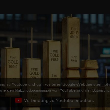
ndung zu Youtube und ggf. weiteren Google-Webdiensten no
owie den
von YouTube und der
Nutzungsbedingungen
Datenschut
Verbindung zu Youtube erlauben.