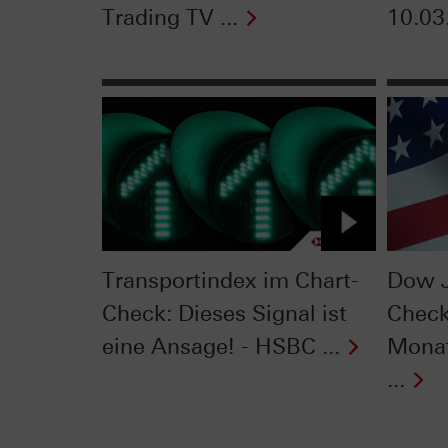
Trading TV ...
10.03
Transportindex im Chart-
Dow J
Check: Dieses Signal ist
Check
eine Ansage! - HSBC ...
Monat
...