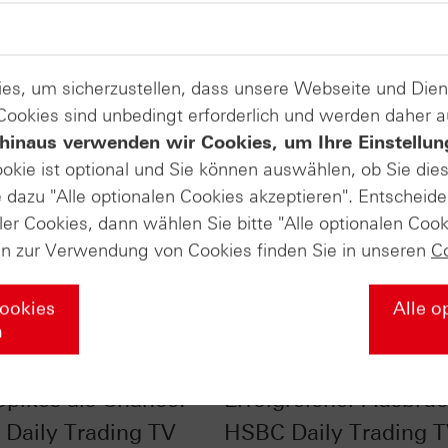
es, um sicherzustellen, dass unsere Webseite und Di
 Cookies sind unbedingt erforderlich und werden daher 
hinaus verwenden wir Cookies, um Ihre Einstellun
ookie ist optional und Sie können auswählen, ob Sie die
dazu "Alle optionalen Cookies akzeptieren". Entscheide
ler Cookies, dann wählen Sie bitte "Alle optionalen Cook
en zur Verwendung von Cookies finden Sie in unseren
C
Cookies
Alle o
n
 im Chart-Check:
Ölpreis im Chart-Chec
Spikes als Chance! -
Erfolgreicher Ausbruc
Daily Trading TV
HSBC Daily Trading 