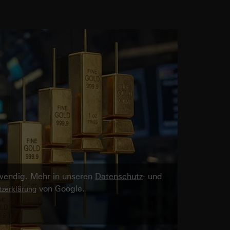
twendig. Mehr in unseren
Datenschutz
- und
von Google.
zerklärung