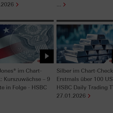
.2026
...
ones® im Chart-
Silber im Chart-Check
: Kurszuwächse – 9
Erstmals über 100 US
e in Folge - HSBC
HSBC Daily Trading 
27.01.2026