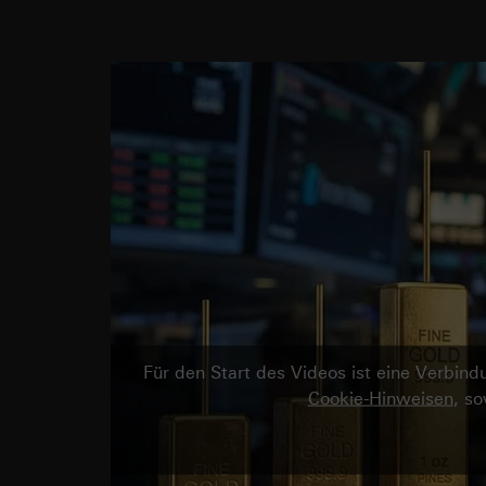
Für den Start des Videos ist eine Verbi
Cookie-Hinweisen
, s