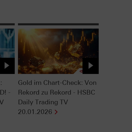
:
Gold im Chart-Check: Von
D! -
Rekord zu Rekord - HSBC
TV
Daily Trading TV
20.01.2026