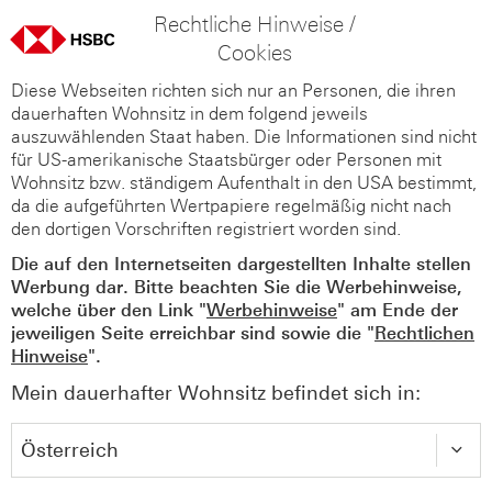
Rechtliche Hinweise /
Cookies
Diese Webseiten richten sich nur an Personen, die ihren
dauerhaften Wohnsitz in dem folgend jeweils
auszuwählenden Staat haben. Die Informationen sind nicht
für US-amerikanische Staatsbürger oder Personen mit
Wohnsitz bzw. ständigem Aufenthalt in den USA bestimmt,
da die aufgeführten Wertpapiere regelmäßig nicht nach
den dortigen Vorschriften registriert worden sind.
Die auf den Internetseiten dargestellten Inhalte stellen
Werbung dar. Bitte beachten Sie die Werbehinweise,
welche über den Link "
Werbehinweise
" am Ende der
jeweiligen Seite erreichbar sind sowie die "
Rechtlichen
Hinweise
".
Mein dauerhafter Wohnsitz befindet sich in: