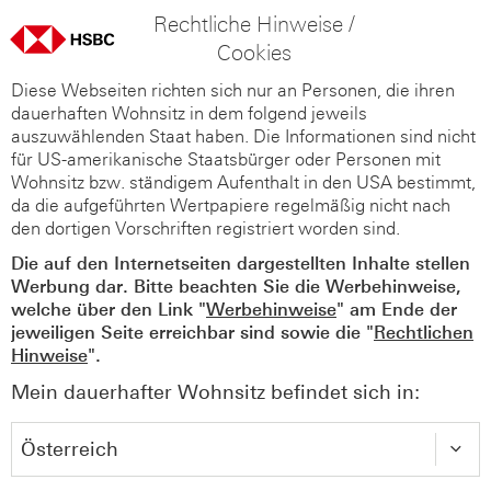
Rechtliche Hinweise /
Cookies
Diese Webseiten richten sich nur an Personen, die ihren
dauerhaften Wohnsitz in dem folgend jeweils
auszuwählenden Staat haben. Die Informationen sind nicht
für US-amerikanische Staatsbürger oder Personen mit
Wohnsitz bzw. ständigem Aufenthalt in den USA bestimmt,
da die aufgeführten Wertpapiere regelmäßig nicht nach
den dortigen Vorschriften registriert worden sind.
Die auf den Internetseiten dargestellten Inhalte stellen
Werbung dar. Bitte beachten Sie die Werbehinweise,
welche über den Link "
Werbehinweise
" am Ende der
jeweiligen Seite erreichbar sind sowie die "
Rechtlichen
Hinweise
".
Mein dauerhafter Wohnsitz befindet sich in: