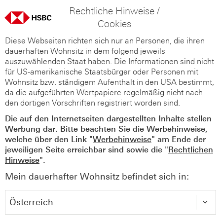
Rechtliche Hinweise /
Cookies
Diese Webseiten richten sich nur an Personen, die ihren
dauerhaften Wohnsitz in dem folgend jeweils
auszuwählenden Staat haben. Die Informationen sind nicht
für US-amerikanische Staatsbürger oder Personen mit
Wohnsitz bzw. ständigem Aufenthalt in den USA bestimmt,
da die aufgeführten Wertpapiere regelmäßig nicht nach
den dortigen Vorschriften registriert worden sind.
Die auf den Internetseiten dargestellten Inhalte stellen
Werbung dar. Bitte beachten Sie die Werbehinweise,
welche über den Link "
Werbehinweise
" am Ende der
jeweiligen Seite erreichbar sind sowie die "
Rechtlichen
Hinweise
".
Mein dauerhafter Wohnsitz befindet sich in: