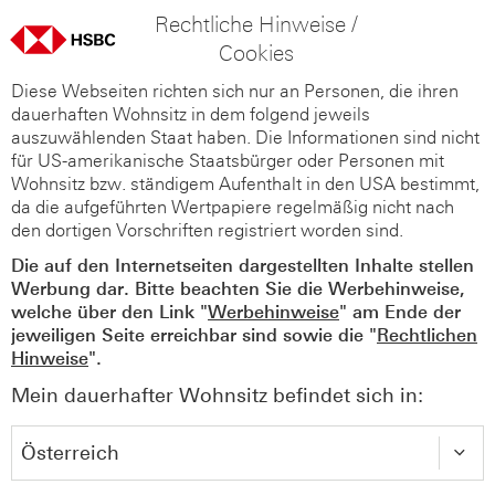
Rechtliche Hinweise /
Cookies
Diese Webseiten richten sich nur an Personen, die ihren
dauerhaften Wohnsitz in dem folgend jeweils
auszuwählenden Staat haben. Die Informationen sind nicht
für US-amerikanische Staatsbürger oder Personen mit
Wohnsitz bzw. ständigem Aufenthalt in den USA bestimmt,
da die aufgeführten Wertpapiere regelmäßig nicht nach
den dortigen Vorschriften registriert worden sind.
Die auf den Internetseiten dargestellten Inhalte stellen
Werbung dar. Bitte beachten Sie die Werbehinweise,
welche über den Link "
Werbehinweise
" am Ende der
jeweiligen Seite erreichbar sind sowie die "
Rechtlichen
Hinweise
".
Mein dauerhafter Wohnsitz befindet sich in: