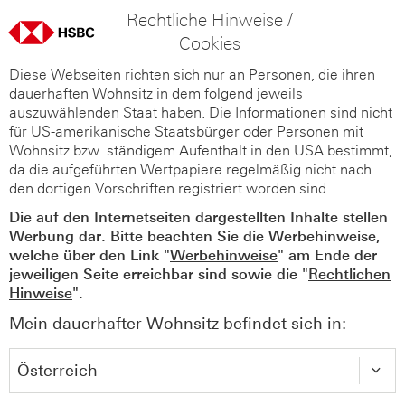
Rechtliche Hinweise /
Cookies
Diese Webseiten richten sich nur an Personen, die ihren
dauerhaften Wohnsitz in dem folgend jeweils
auszuwählenden Staat haben. Die Informationen sind nicht
für US-amerikanische Staatsbürger oder Personen mit
Wohnsitz bzw. ständigem Aufenthalt in den USA bestimmt,
da die aufgeführten Wertpapiere regelmäßig nicht nach
den dortigen Vorschriften registriert worden sind.
Die auf den Internetseiten dargestellten Inhalte stellen
Werbung dar. Bitte beachten Sie die Werbehinweise,
welche über den Link "
Werbehinweise
" am Ende der
jeweiligen Seite erreichbar sind sowie die "
Rechtlichen
Hinweise
".
Mein dauerhafter Wohnsitz befindet sich in: