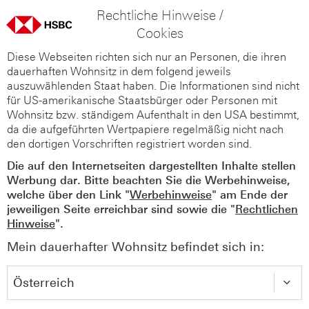
Rechtliche Hinweise /
Cookies
Diese Webseiten richten sich nur an Personen, die ihren
dauerhaften Wohnsitz in dem folgend jeweils
auszuwählenden Staat haben. Die Informationen sind nicht
für US-amerikanische Staatsbürger oder Personen mit
Wohnsitz bzw. ständigem Aufenthalt in den USA bestimmt,
da die aufgeführten Wertpapiere regelmäßig nicht nach
den dortigen Vorschriften registriert worden sind.
Die auf den Internetseiten dargestellten Inhalte stellen
Werbung dar. Bitte beachten Sie die Werbehinweise,
welche über den Link "
Werbehinweise
" am Ende der
jeweiligen Seite erreichbar sind sowie die "
Rechtlichen
Hinweise
".
Mein dauerhafter Wohnsitz befindet sich in: