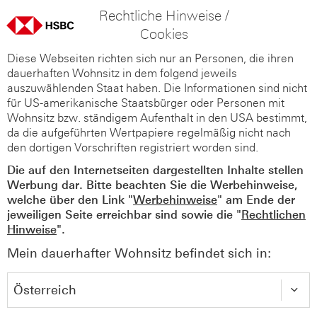
Rechtliche Hinweise /
Cookies
Diese Webseiten richten sich nur an Personen, die ihren
dauerhaften Wohnsitz in dem folgend jeweils
auszuwählenden Staat haben. Die Informationen sind nicht
für US-amerikanische Staatsbürger oder Personen mit
Wohnsitz bzw. ständigem Aufenthalt in den USA bestimmt,
da die aufgeführten Wertpapiere regelmäßig nicht nach
den dortigen Vorschriften registriert worden sind.
Die auf den Internetseiten dargestellten Inhalte stellen
Werbung dar. Bitte beachten Sie die Werbehinweise,
welche über den Link "
Werbehinweise
" am Ende der
jeweiligen Seite erreichbar sind sowie die "
Rechtlichen
Hinweise
".
Mein dauerhafter Wohnsitz befindet sich in: