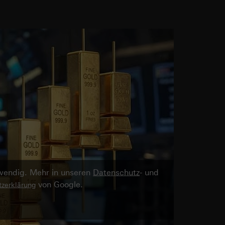
twendig. Mehr in unseren
Datenschutz
- und
von Google.
zerklärung