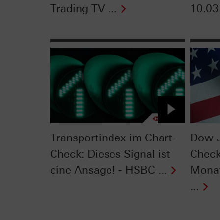
Trading TV ...
10.03
Transportindex im Chart-
Dow J
Check: Dieses Signal ist
Check
eine Ansage! - HSBC ...
Monat
...