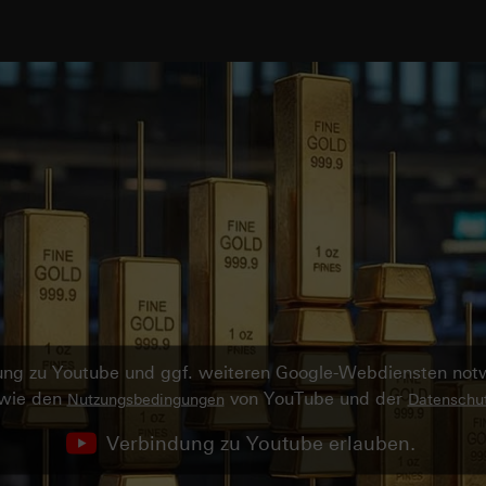
ndung zu Youtube und ggf. weiteren Google-Webdiensten no
owie den
von YouTube und der
Nutzungsbedingungen
Datenschut
Verbindung zu Youtube erlauben.