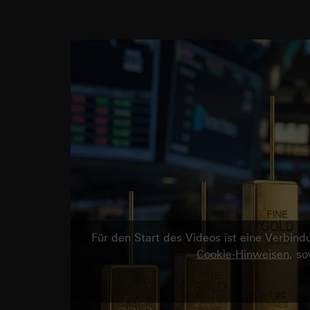
Für den Start des Videos ist eine Verbi
Cookie-Hinweisen
, s