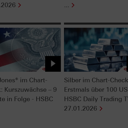
.2026
...
ones® im Chart-
Silber im Chart-Check
: Kurszuwächse – 9
Erstmals über 100 US
e in Folge - HSBC
HSBC Daily Trading 
27.01.2026