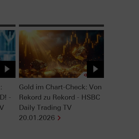
:
Gold im Chart-Check: Von
D! -
Rekord zu Rekord - HSBC
TV
Daily Trading TV
20.01.2026