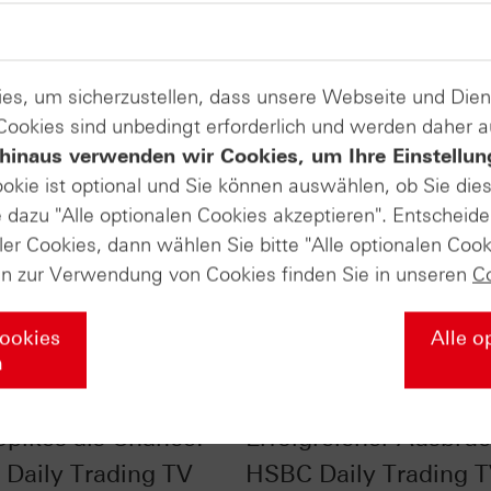
es, um sicherzustellen, dass unsere Webseite und Di
 Cookies sind unbedingt erforderlich und werden daher 
hinaus verwenden wir Cookies, um Ihre Einstellun
ookie ist optional und Sie können auswählen, ob Sie die
dazu "Alle optionalen Cookies akzeptieren". Entscheide
ler Cookies, dann wählen Sie bitte "Alle optionalen Cook
en zur Verwendung von Cookies finden Sie in unseren
C
Cookies
Alle o
n
 im Chart-Check:
Ölpreis im Chart-Chec
Spikes als Chance! -
Erfolgreicher Ausbruc
Daily Trading TV
HSBC Daily Trading 