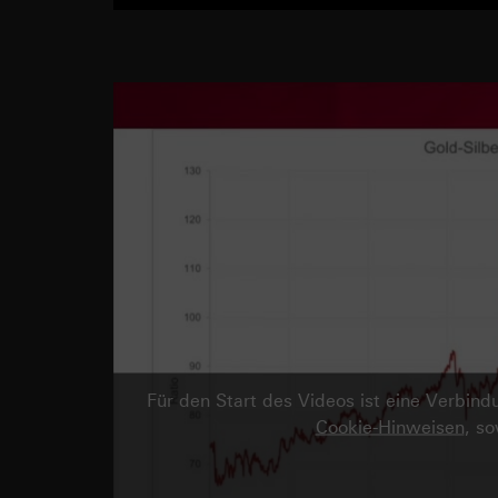
Für den Start des Videos ist eine Verbi
Cookie-Hinweisen
, s