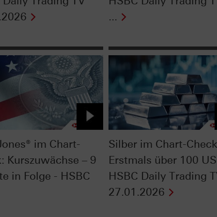
Daily Trading TV
HSBC Daily Trading 
.2026
...
ones® im Chart-
Silber im Chart-Check
: Kurszuwächse – 9
Erstmals über 100 US
e in Folge - HSBC
HSBC Daily Trading 
27.01.2026