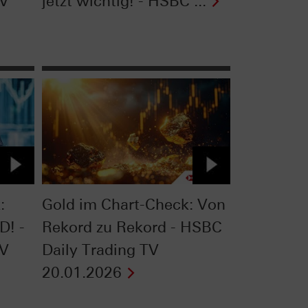
TV
jetzt wichtig! - HSBC ...
:
Gold im Chart-Check: Von
D! -
Rekord zu Rekord - HSBC
TV
Daily Trading TV
20.01.2026