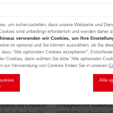
es, um sicherzustellen, dass unsere Webseite und Di
 Cookies sind unbedingt erforderlich und werden daher 
hinaus verwenden wir Cookies, um Ihre Einstellun
ookie ist optional und Sie können auswählen, ob Sie die
dazu "Alle optionalen Cookies akzeptieren". Entscheide
ler Cookies, dann wählen Sie bitte "Alle optionalen Cook
en zur Verwendung von Cookies finden Sie in unseren
C
Cookies
Alle o
n
 im Chart-Check:
Ölpreis im Chart-Chec
Spikes als Chance! -
Erfolgreicher Ausbruc