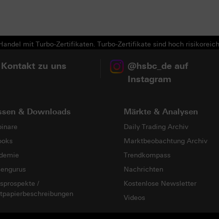
andel mit Turbo-Zertifikaten. Turbo-Zertifikate sind hoch risikoreich
 Kontakt zu uns
@hsbc_de auf
Instagram
ssen & Downloads
Märkte & Analysen
inare
Daily Trading Archiv
ooks
Marktbeobachtung Archiv
demie
Trendkompass
sengurus
Nachrichten
sprospekte /
Kostenlose Newsletter
tpapierbeschreibungen
Videos