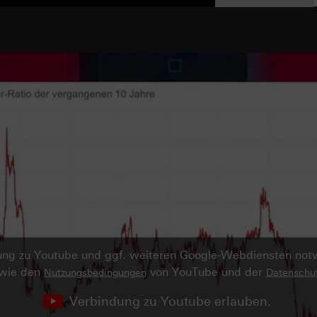
ndung zu Youtube und ggf. weiteren Google-Webdiensten no
owie den
von YouTube und der
Nutzungsbedingungen
Datenschut
Verbindung zu Youtube erlauben.