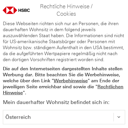
Rechtliche Hinweise /
Cookies
Diese Webseiten richten sich nur an Personen, die ihren
dauerhaften Wohnsitz in dem folgend jeweils
auszuwählenden Staat haben. Die Informationen sind nicht
für US-amerikanische Staatsbürger oder Personen mit
Wohnsitz bzw. ständigem Aufenthalt in den USA bestimmt,
da die aufgeführten Wertpapiere regelmäßig nicht nach
den dortigen Vorschriften registriert worden sind.
Die auf den Internetseiten dargestellten Inhalte stellen
Werbung dar. Bitte beachten Sie die Werbehinweise,
welche über den Link "
Werbehinweise
" am Ende der
jeweiligen Seite erreichbar sind sowie die "
Rechtlichen
Hinweise
".
Mein dauerhafter Wohnsitz befindet sich in: