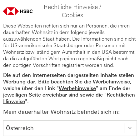
Rechtliche Hinweise /
Cookies
Diese Webseiten richten sich nur an Personen, die ihren
dauerhaften Wohnsitz in dem folgend jeweils
auszuwählenden Staat haben. Die Informationen sind nicht
für US-amerikanische Staatsbürger oder Personen mit
Wohnsitz bzw. ständigem Aufenthalt in den USA bestimmt,
da die aufgeführten Wertpapiere regelmäßig nicht nach
den dortigen Vorschriften registriert worden sind.
Die auf den Internetseiten dargestellten Inhalte stellen
Werbung dar. Bitte beachten Sie die Werbehinweise,
welche über den Link "
Werbehinweise
" am Ende der
jeweiligen Seite erreichbar sind sowie die "
Rechtlichen
Hinweise
".
Mein dauerhafter Wohnsitz befindet sich in: